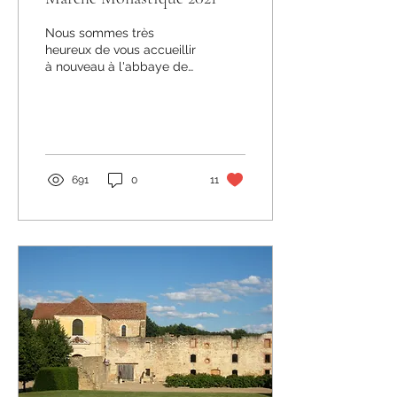
Nous sommes très
heureux de vous accueillir
à nouveau à l'abbaye de
Fontmorigny à l'occasion
du marché monastique
annuel. Le marché aura...
691
0
11