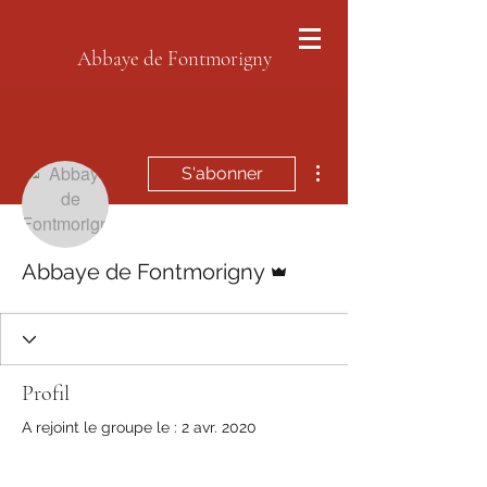
Abbaye de Fontmorigny
Plus d'actions
S'abonner
Administrateur
Abbaye de Fontmorigny
Profil
A rejoint le groupe le : 2 avr. 2020