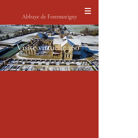
Abbaye de Fontmorigny
Visite virtuelle 360°