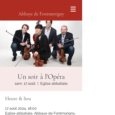
Abbaye de Fontmorigny
Un soir à l'Opéra
sam. 17 août
  |  
Eglise abbatiale
Heure & lieu
17 août 2024, 18:00
Eglise abbatiale, Abbaye de Fontmorigny,