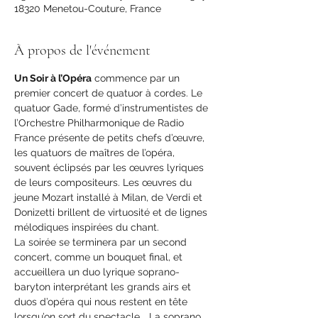
18320 Menetou-Couture, France
À propos de l'événement
Un Soir à l’Opéra
 commence par un 
premier concert de quatuor à cordes. Le 
quatuor Gade, formé d’instrumentistes de 
l’Orchestre Philharmonique de Radio 
France présente de petits chefs d’œuvre, 
les quatuors de maîtres de l’opéra, 
souvent éclipsés par les œuvres lyriques 
de leurs compositeurs. Les œuvres du 
jeune Mozart installé à Milan, de Verdi et 
Donizetti brillent de virtuosité et de lignes 
mélodiques inspirées du chant.
La soirée se terminera par un second 
concert, comme un bouquet final, et 
accueillera un duo lyrique soprano-
baryton interprétant les grands airs et 
duos d’opéra qui nous restent en tête 
lorsqu’on sort du spectacle... La soprano 