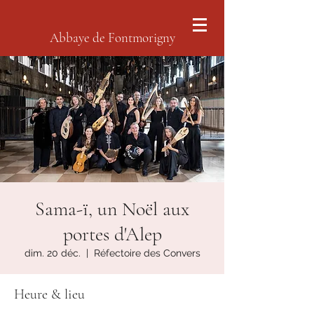
Abbaye de Fontmorigny
Sama-ï, un Noël aux
portes d'Alep
dim. 20 déc.
  |  
Réfectoire des Convers
Heure & lieu