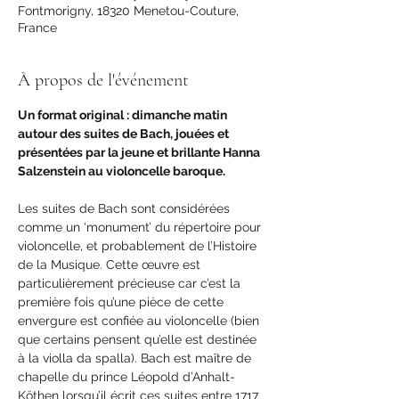
Fontmorigny, 18320 Menetou-Couture,
France
À propos de l'événement
Un format original : dimanche matin 
autour des suites de Bach, jouées et 
présentées par la jeune et brillante Hanna 
Salzenstein au violoncelle baroque.
Les suites de Bach sont considérées 
comme un ‘monument’ du répertoire pour 
violoncelle, et probablement de l’Histoire 
de la Musique. Cette œuvre est 
particulièrement précieuse car c’est la 
première fois qu’une pièce de cette 
envergure est confiée au violoncelle (bien 
que certains pensent qu’elle est destinée 
à la violla da spalla). Bach est maître de 
chapelle du prince Léopold d’Anhalt-
Köthen lorsqu’il écrit ces suites entre 1717 