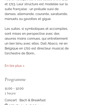
et 1723. Leur structure est modelée sur la 
suite française : un prélude suivi de 
danses, allemande, courante, sarabande, 
menuets ou gavottes et gigue.
Les suites, si symboliques et accomplies, 
sont mises en perspective avec des 
œuvres moins connues, qui entretiennent 
un lien ténu avec elles. Dall Abaco, né en 
Belgique en 1710 est directeur musical de 
l’orchestre de Bonn…
En lire plus >
Programme
11:00 - 12:00
1 heure
Concert : Bach & Breakfast